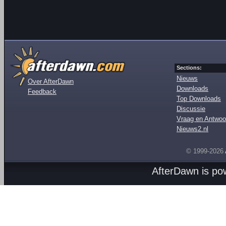
Sections:
Nieuws
Over AfterDawn
Downloads
Feedback
Top Downloads
Discussie
Vraag en Antwoo
Nieuws2.nl
© 1999-2026
AfterDawn is p