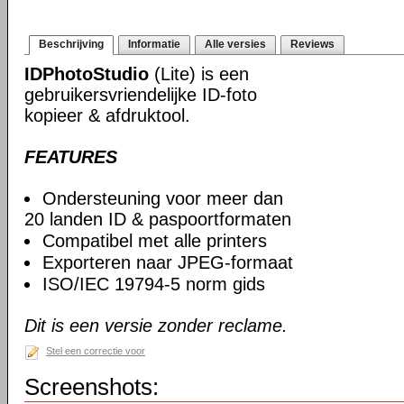
Beschrijving
Informatie
Alle versies
Reviews
IDPhotoStudio
(Lite) is een
gebruikersvriendelijke ID-foto
kopieer & afdruktool.
FEATURES
Ondersteuning voor meer dan
20 landen ID & paspoortformaten
Compatibel met alle printers
Exporteren naar JPEG-formaat
ISO/IEC 19794-5 norm gids
Dit is een versie zonder reclame.
Stel een correctie voor
Screenshots: