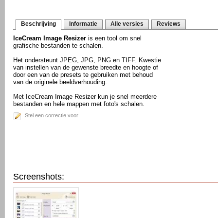
Beschrijving
Informatie
Alle versies
Reviews
IceCream Image Resizer
is een tool om snel
grafische bestanden te schalen.
Het ondersteunt JPEG, JPG, PNG en TIFF. Kwestie
van instellen van de gewenste breedte en hoogte of
door een van de presets te gebruiken met behoud
van de originele beeldverhouding.
Met IceCream Image Resizer kun je snel meerdere
bestanden en hele mappen met foto's schalen.
Stel een correctie voor
Screenshots: