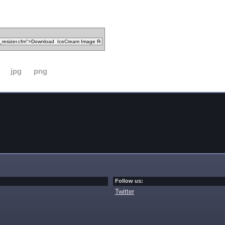
jpg
png
Follow us:
Twitter