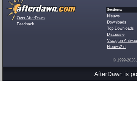
Sections:
Nieuws
Over AfterDawn
Downloads
Feedback
Top Downloads
Discussie
Vraag en Antwoo
Nieuws2.nl
© 1999-2026
AfterDawn is p