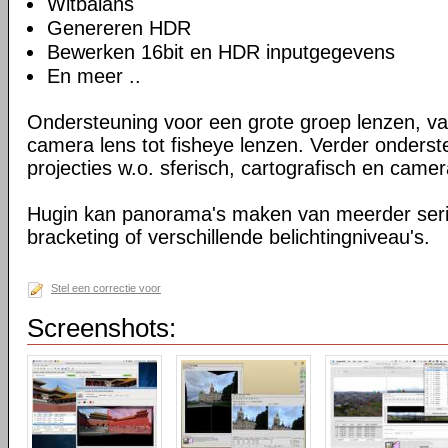
Witbalans
Genereren HDR
Bewerken 16bit en HDR inputgegevens
En meer ..
Ondersteuning voor een grote groep lenzen, v
camera lens tot fisheye lenzen. Verder onderst
projecties w.o. sferisch, cartografisch en camer
Hugin kan panorama's maken van meerder serie
bracketing of verschillende belichtingniveau's.
Stel een correctie voor
Screenshots: