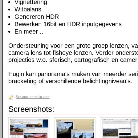
Vignettering
Witbalans
Genereren HDR
Bewerken 16bit en HDR inputgegevens
En meer ..
Ondersteuning voor een grote groep lenzen, v
camera lens tot fisheye lenzen. Verder onderst
projecties w.o. sferisch, cartografisch en camer
Hugin kan panorama's maken van meerder serie
bracketing of verschillende belichtingniveau's.
Stel een correctie voor
Screenshots: