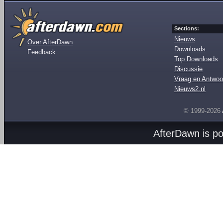
Sections:
Nieuws
Over AfterDawn
Downloads
Feedback
Top Downloads
Discussie
Vraag en Antwoo
Nieuws2.nl
© 1999-2026
AfterDawn is p