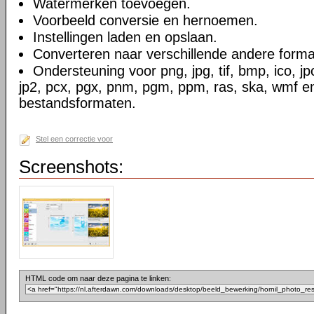
Watermerken toevoegen.
Voorbeeld conversie en hernoemen.
Instellingen laden en opslaan.
Converteren naar verschillende andere forma
Ondersteuning voor png, jpg, tif, bmp, ico, jpc, 
jp2, pcx, pgx, pnm, pgm, ppm, ras, ska, wmf e
bestandsformaten.
Stel een correctie voor
Screenshots:
HTML code om naar deze pagina te linken: