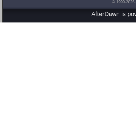
© 1999-2026
AfterDawn is p