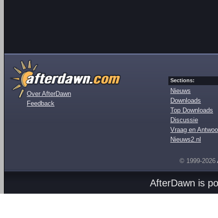
Sections:
Nieuws
Over AfterDawn
Downloads
Feedback
Top Downloads
Discussie
Vraag en Antwoo
Nieuws2.nl
© 1999-2026
AfterDawn is p