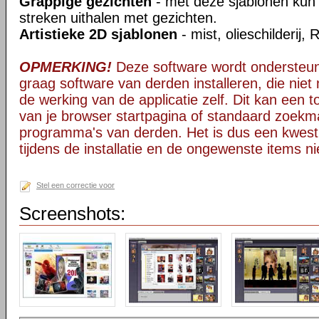
Grappige gezichten
- met deze sjablonen kun j
streken uithalen met gezichten.
Artistieke 2D sjablonen
- mist, olieschilderij,
OPMERKING!
Deze software wordt ondersteun
graag software van derden installeren, die niet 
de werking van de applicatie zelf. Dit kan een t
van je browser startpagina of standaard zoekm
programma's van derden. Het is dus een kwest
tijdens de installatie en de ongewenste items ni
Stel een correctie voor
Screenshots: