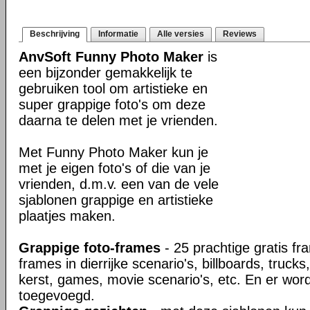
Beschrijving
Informatie
Alle versies
Reviews
AnvSoft Funny Photo Maker
is
een bijzonder gemakkelijk te
gebruiken tool om artistieke en
super grappige foto's om deze
daarna te delen met je vrienden.
Met Funny Photo Maker kun je
met je eigen foto's of die van je
vrienden, d.m.v. een van de vele
sjablonen grappige en artistieke
plaatjes maken.
Grappige foto-frames
- 25 prachtige gratis fr
frames in dierrijke scenario's, billboards, trucks
kerst, games, movie scenario's, etc. En er wo
toegevoegd.