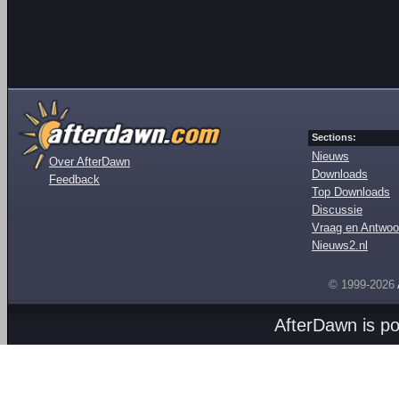
Sections:
Nieuws
Over AfterDawn
Downloads
Feedback
Top Downloads
Discussie
Vraag en Antwoo
Nieuws2.nl
© 1999-2026
AfterDawn is p