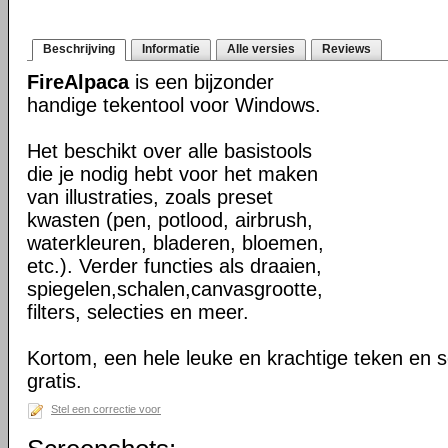
Beschrijving
Informatie
Alle versies
Reviews
FireAlpaca
is een bijzonder
handige tekentool voor Windows.
Het beschikt over alle basistools
die je nodig hebt voor het maken
van illustraties, zoals preset
kwasten (pen, potlood, airbrush,
waterkleuren, bladeren, bloemen,
etc.). Verder functies als draaien,
spiegelen,schalen,canvasgrootte,
filters, selecties en meer.
Kortom, een hele leuke en krachtige teken en sc
gratis.
Stel een correctie voor