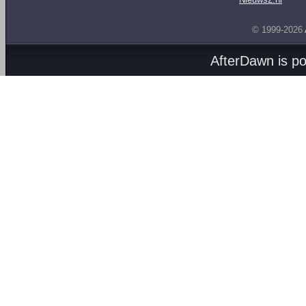
© 1999-2026
AfterDawn is p