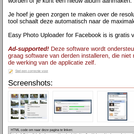
worden of je kunt een nieuw album aanmaken.
Je hoef je geen zorgen te maken over de resolut
tool schaalt deze automatisch naar de maximale
Easy Photo Uploader for Facebook is is gratis v
Ad-supported!
Deze software wordt ondersteu
graag software van derden installeren, die niet 
de werking van de applicatie zelf.
Stel een correctie voor
Screenshots:
HTML code om naar deze pagina te linken: