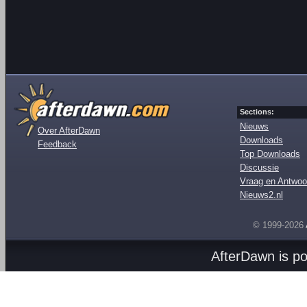
Sections:
Nieuws
Over AfterDawn
Downloads
Feedback
Top Downloads
Discussie
Vraag en Antwoo
Nieuws2.nl
© 1999-2026
AfterDawn is p