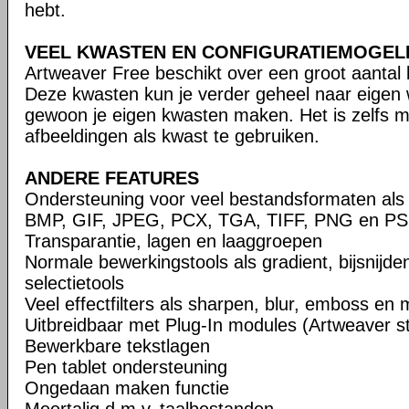
hebt.
VEEL KWASTEN EN CONFIGURATIEMOGEL
Artweaver Free beschikt over een groot aantal
Deze kwasten kun je verder geheel naar eigen 
gewoon je eigen kwasten maken. Het is zelfs m
afbeeldingen als kwast te gebruiken.
ANDERE FEATURES
Ondersteuning voor veel bestandsformaten als
BMP, GIF, JPEG, PCX, TGA, TIFF, PNG en PSD 
Transparantie, lagen en laaggroepen
Normale bewerkingstools als gradient, bijsnijde
selectietools
Veel effectfilters als sharpen, blur, emboss en
Uitbreidbaar met Plug-In modules (Artweaver s
Bewerkbare tekstlagen
Pen tablet ondersteuning
Ongedaan maken functie