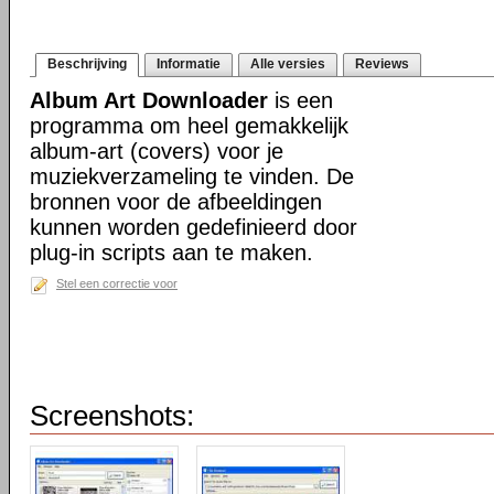
Beschrijving
Informatie
Alle versies
Reviews
Album Art Downloader
is een
programma om heel gemakkelijk
album-art (covers) voor je
muziekverzameling te vinden. De
bronnen voor de afbeeldingen
kunnen worden gedefinieerd door
plug-in scripts aan te maken.
Stel een correctie voor
Screenshots: