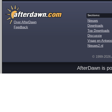
Sections:
Nieuws
Over AfterDawn
Downloads
Feedback
Top Downloads
Discussie
Vraag en Antwoo
Nieuws2.nl
© 1999-2026
AfterDawn is p