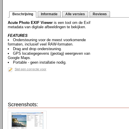
Beschrijving
Informatie
Alle versies
Reviews
Acute Photo EXIF Viewer
is een tool om de Exif
metadata van digitale afbeeldingen te bekijken.
FEATURES
Ondersteuning voor de meest voorkomende
formaten, inclusief veel RAW-formaten.
Drag and drop ondersteuning.
GPS locatiegegevens (geotag) weergeven van
Google Maps.
Portable - geen installatie nodig.
Stel een correctie voor
Screenshots: