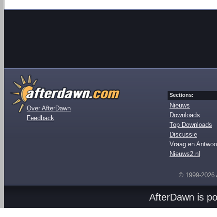
Sections:
Nieuws
Over AfterDawn
Downloads
Feedback
Top Downloads
Discussie
Vraag en Antwoo
Nieuws2.nl
© 1999-2026
AfterDawn is p