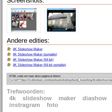
Screenshots:
Andere edities:
4K Slideshow Maker
4K Slideshow Maker (portable)
4K Slideshow Maker (64-bit)
4K Slideshow Maker (64-bit portable)
HTML code om naar deze pagina te linken:
Trefwoorden:
4k
slideshow
maker
diashow
instragram
foto