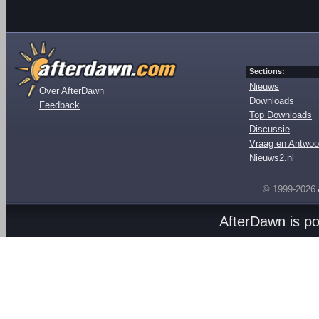
Sections:
Nieuws
Over AfterDawn
Downloads
Feedback
Top Downloads
Discussie
Vraag en Antwoo
Nieuws2.nl
© 1999-2026
AfterDawn is p