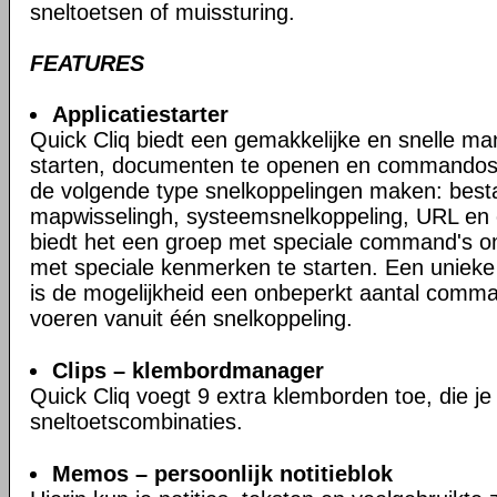
sneltoetsen of muissturing.
FEATURES
Applicatiestarter
Quick Cliq biedt een gemakkelijke en snelle m
starten, documenten te openen en commandos's
de volgende type snelkoppelingen maken: bes
mapwisselingh, systeemsnelkoppeling, URL en 
biedt het een groep met speciale command's o
met speciale kenmerken te starten. Een unieke 
is de mogelijkheid een onbeperkt aantal comman
voeren vanuit één snelkoppeling.
Clips – klembordmanager
Quick Cliq voegt 9 extra klemborden toe, die je
sneltoetscombinaties.
Memos – persoonlijk notitieblok