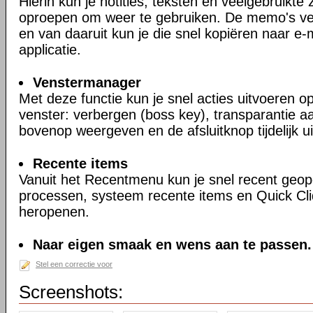
Hierin kun je notities, teksten en veelgebruikt
oproepen om weer te gebruiken. De memo's ve
en van daaruit kun je die snel kopiëren naar e-
applicatie.
Venstermanager
Met deze functie kun je snel acties uitvoeren op
venster: verbergen (boss key), transparantie aa
bovenop weergeven en de afsluitknop tijdelijk u
Recente items
Vanuit het Recentmenu kun je snel recent ge
processen, systeem recente items en Quick Cli
heropenen.
Naar eigen smaak en wens aan te passen.
Stel een correctie voor
Screenshots: