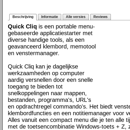
Beschrijving
Informatie
Alle versies
Reviews
Quick Cliq
is een portable menu-
gebaseerde applicatiestarter met
diverse handige tools, als een
geavanceerd klembord, memotool
en venstermanager.
Quick Cliq kan je dagelijkse
werkzaamheden op computer
aardig versnellen door een snelle
toegang te bieden tot
snelkoppelingen naar mappen,
bestanden, programma's, URL's
en opdrachtregel commando's. Het biedt venst
klembordfuncties en een notitiemanager voor ve
Alles vanuit een compact menu die je ten alle ti
met de toetsencombinatie Windows-toets + Z, z