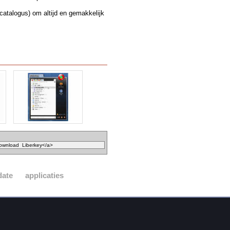
catalogus) om altijd en gemakkelijk
date
applicaties