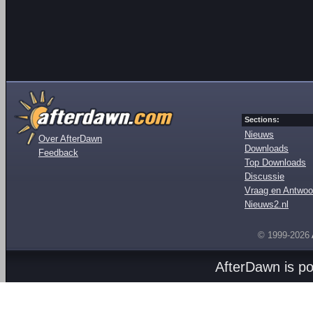
Sections:
Nieuws
Over AfterDawn
Downloads
Feedback
Top Downloads
Discussie
Vraag en Antwoo
Nieuws2.nl
© 1999-2026
AfterDawn is p