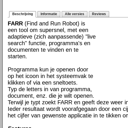
Beschrijving
Informatie
Alle versies
Reviews
FARR
(Find and Run Robot) is
een tool om supersnel, met een
adaptieve (zich aanpassende) "live
search" functie, programma's en
documenten te vinden en te
starten.
Programma kun je openen door
op het icoon in het systeemvak te
klikken of via een sneltoets.
Typ de letters in van programma,
document, enz. die je wilt openen.
Terwijl je typt zoekt FARR en geeft deze weer 
Ieder resultaat wordt voorafgegaan door een cijf
het cijfer van gewenste applicatie in te tikken o