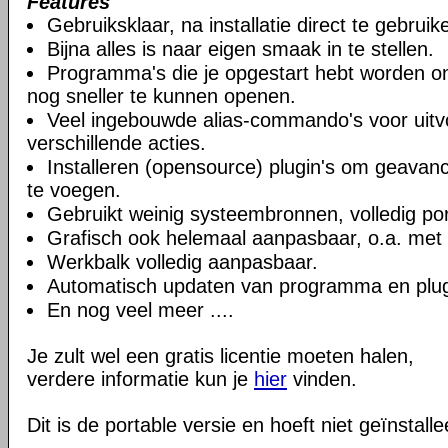
Features
Gebruiksklaar, na installatie direct te gebruik
Bijna alles is naar eigen smaak in te stellen.
Programma's die je opgestart hebt worden o
nog sneller te kunnen openen.
Veel ingebouwde alias-commando's voor uitv
verschillende acties.
Installeren (opensource) plugin's om geavance
te voegen.
Gebruikt weinig systeembronnen, volledig por
Grafisch ook helemaal aanpasbaar, o.a. met 
Werkbalk volledig aanpasbaar.
Automatisch updaten van programma en plug-
En nog veel meer ....
Je zult wel een gratis licentie moeten halen,
verdere informatie kun je
hier
vinden.
Dit is de portable versie en hoeft niet geïnstall