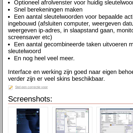
Optioneel afrolvenster voor huidig sleutelwoo
Snel berekeningen maken
Een aantal sleutelwoorden voor bepaalde acti
ingebouwd (afsluiten computer, weergeven datu
weergeven ip-adres, in slaapstand gaan, monitor
screensaver etc)
Een aantal gecombineerde taken uitvoeren m
sleutelwoord
En nog heel veel meer.
Interface en werking zijn goed naar eigen behoef
verder zijn er veel skins beschikbaar.
Stel een correctie voor
Screenshots: