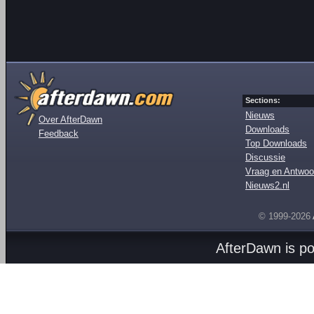
Sections:
Nieuws
Over AfterDawn
Downloads
Feedback
Top Downloads
Discussie
Vraag en Antwoo
Nieuws2.nl
© 1999-2026
AfterDawn is p