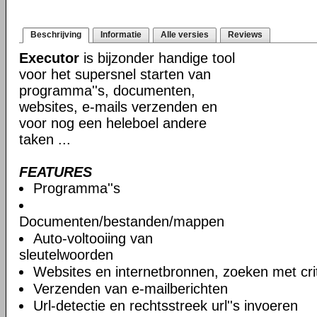
Beschrijving
Informatie
Alle versies
Reviews
Executor
is bijzonder handige tool
voor het supersnel starten van
programma''s, documenten,
websites, e-mails verzenden en
voor nog een heleboel andere
taken ...
FEATURES
Programma''s
Documenten/bestanden/mappen
Auto-voltooiing van
sleutelwoorden
Websites en internetbronnen, zoeken met cri
Verzenden van e-mailberichten
Url-detectie en rechtsstreek url''s invoeren