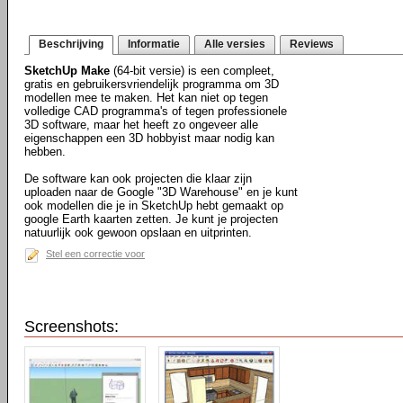
Beschrijving
Informatie
Alle versies
Reviews
SketchUp Make
(64-bit versie) is een compleet,
gratis en gebruikersvriendelijk programma om 3D
modellen mee te maken. Het kan niet op tegen
volledige CAD programma's of tegen professionele
3D software, maar het heeft zo ongeveer alle
eigenschappen een 3D hobbyist maar nodig kan
hebben.
De software kan ook projecten die klaar zijn
uploaden naar de Google "3D Warehouse" en je kunt
ook modellen die je in SketchUp hebt gemaakt op
google Earth kaarten zetten. Je kunt je projecten
natuurlijk ook gewoon opslaan en uitprinten.
Stel een correctie voor
Screenshots: