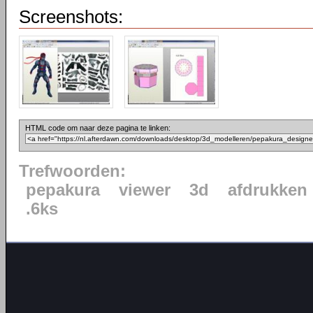
Screenshots:
HTML code om naar deze pagina te linken:
Trefwoorden:
pepakura
viewer
3d
afdrukken
.6ks