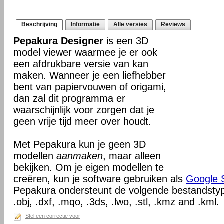
Beschrijving
Informatie
Alle versies
Reviews
Pepakura Designer
is een 3D
model viewer waarmee je er ook
een afdrukbare versie van kan
maken. Wanneer je een liefhebber
bent van papiervouwen of origami,
dan zal dit programma er
waarschijnlijk voor zorgen dat je
geen vrije tijd meer over houdt.
Met Pepakura kun je geen 3D
modellen
aanmaken
, maar alleen
bekijken. Om je eigen modellen te
creëren, kun je software gebruiken als
Google 
Pepakura ondersteunt de volgende bestandstype
.obj, .dxf, .mqo, .3ds, .lwo, .stl, .kmz and .kml.
Stel een correctie voor