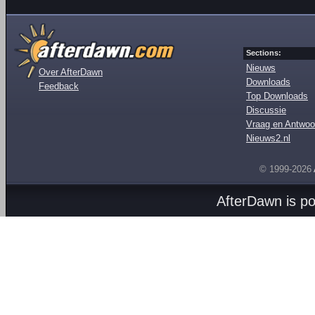
Sections:
Nieuws
Over AfterDawn
Downloads
Feedback
Top Downloads
Discussie
Vraag en Antwoo
Nieuws2.nl
© 1999-2026
AfterDawn is p