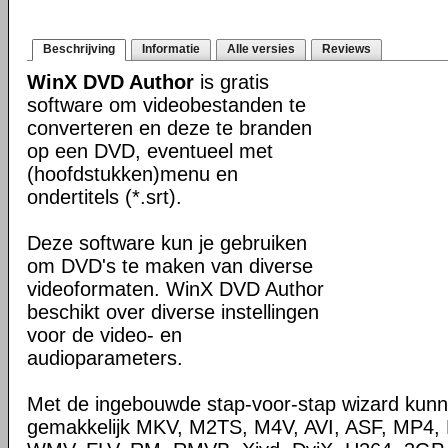
Beschrijving
Informatie
Alle versies
Reviews
WinX DVD Author
is gratis
software om videobestanden te
converteren en deze te branden
op een DVD, eventueel met
(hoofdstukken)menu en
ondertitels (*.srt).
Deze software kun je gebruiken
om DVD's te maken van diverse
videoformaten. WinX DVD Author
beschikt over diverse instellingen
voor de video- en
audioparameters.
Met de ingebouwde stap-voor-stap wizard kunn
gemakkelijk MKV, M2TS, M4V, AVI, ASF, MP