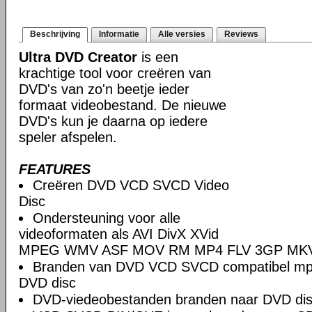
Beschrijving
Informatie
Alle versies
Reviews
Ultra DVD Creator
is een
krachtige tool voor creëren van
DVD's van zo'n beetje ieder
formaat videobestand. De nieuwe
DVD's kun je daarna op iedere
speler afspelen.
FEATURES
Creëren DVD VCD SVCD Video
Disc
Ondersteuning voor alle
videoformaten als AVI DivX XVid
MPEG WMV ASF MOV RM MP4 FLV 3GP MK
Branden van DVD VCD SVCD compatibel mpe
DVD disc
DVD-viedeobestanden branden naar DVD di