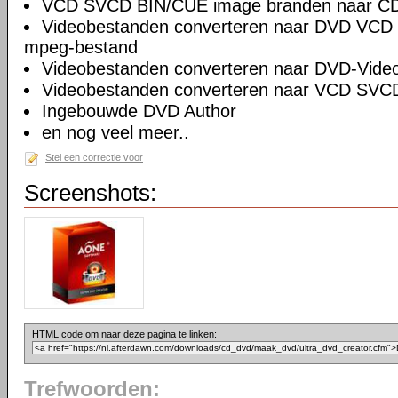
VCD SVCD BIN/CUE image branden naar CD
Videobestanden converteren naar DVD VCD
mpeg-bestand
Videobestanden converteren naar DVD-Vide
Videobestanden converteren naar VCD SVC
Ingebouwde DVD Author
en nog veel meer..
Stel een correctie voor
Screenshots:
HTML code om naar deze pagina te linken:
Trefwoorden: