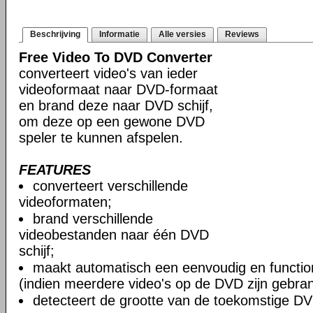
Beschrijving
Informatie
Alle versies
Reviews
Free Video To DVD Converter
converteert video's van ieder
videoformaat naar DVD-formaat
en brand deze naar DVD schijf,
om deze op een gewone DVD
speler te kunnen afspelen.
FEATURES
converteert verschillende
videoformaten;
brand verschillende
videobestanden naar één DVD
schijf;
maakt automatisch een eenvoudig en functi
(indien meerdere video's op de DVD zijn gebran
detecteert de grootte van de toekomstige D