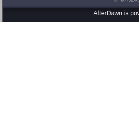
© 1999-2026
AfterDawn is p