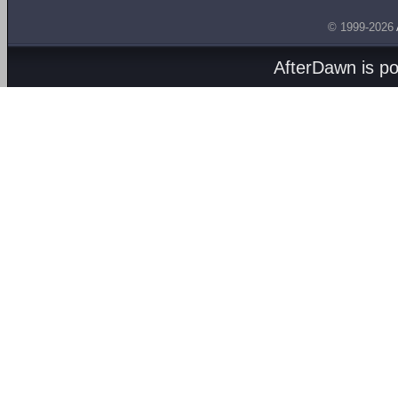
© 1999-2026
AfterDawn is p