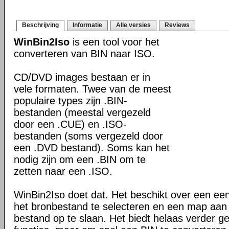
Beschrijving
Informatie
Alle versies
Reviews
WinBin2Iso
is een tool voor het
converteren van BIN naar ISO.
CD/DVD images bestaan er in
vele formaten. Twee van de meest
populaire types zijn .BIN-
bestanden (meestal vergezeld
door een .CUE) en .ISO-
bestanden (soms vergezeld door
een .DVD bestand). Soms kan het
nodig zijn om een .BIN om te
zetten naar een .ISO.
WinBin2Iso doet dat. Het beschikt over een ee
het bronbestand te selecteren en een map aan
bestand op te slaan. Het biedt helaas verder 