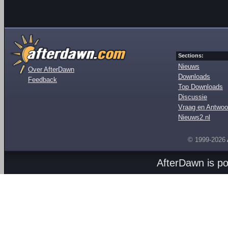
Sections:
Nieuws
Over AfterDawn
Downloads
Feedback
Top Downloads
Discussie
Vraag en Antwoo
Nieuws2.nl
© 1999-2026
AfterDawn is p