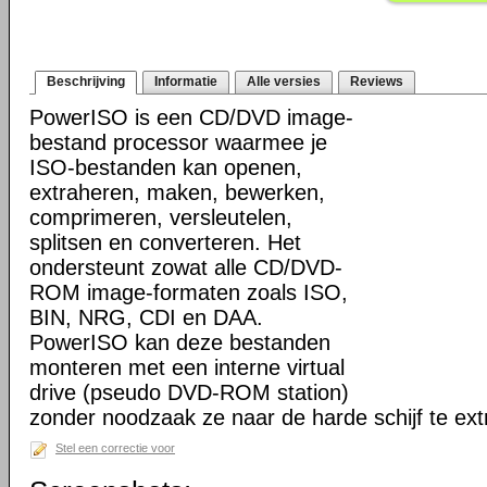
Beschrijving
Informatie
Alle versies
Reviews
PowerISO is een CD/DVD image-
bestand processor waarmee je
ISO-bestanden kan openen,
extraheren, maken, bewerken,
comprimeren, versleutelen,
splitsen en converteren. Het
ondersteunt zowat alle CD/DVD-
ROM image-formaten zoals ISO,
BIN, NRG, CDI en DAA.
PowerISO kan deze bestanden
monteren met een interne virtual
drive (pseudo DVD-ROM station)
zonder noodzaak ze naar de harde schijf te ext
Stel een correctie voor