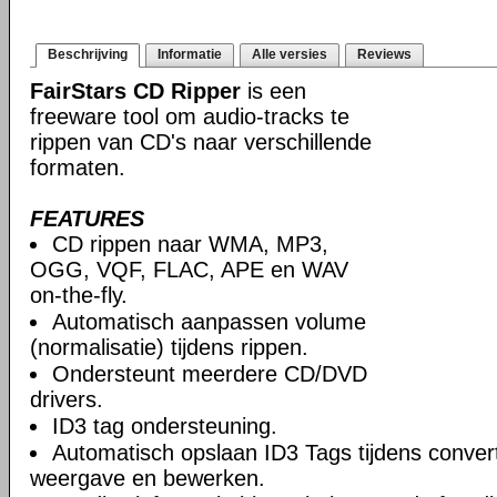
Beschrijving
Informatie
Alle versies
Reviews
FairStars CD Ripper
is een
freeware tool om audio-tracks te
rippen van CD's naar verschillende
formaten.
FEATURES
CD rippen naar WMA, MP3,
OGG, VQF, FLAC, APE en WAV
on-the-fly.
Automatisch aanpassen volume
(normalisatie) tijdens rippen.
Ondersteunt meerdere CD/DVD
drivers.
ID3 tag ondersteuning.
Automatisch opslaan ID3 Tags tijdens conver
weergave en bewerken.