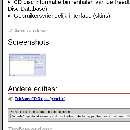
CD disc informatie binnenhalen van de freed
Disc Database).
Gebruikersvriendelijk interface (skins).
Stel een correctie voor
Screenshots:
Andere edities:
FairStars CD Ripper (portable)
HTML code om naar deze pagina te linken:
Trefwoorden: