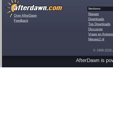
Sections:
Nieuws
Over AfterDawn
Downloads
Feedback
Top Downloads
Discussie
Vraag en Antwoo
Nieuws2.nl
© 1999-2026
AfterDawn is p