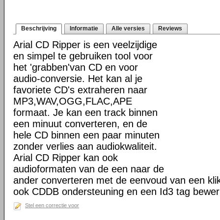
Beschrijving
Informatie
Alle versies
Reviews
Arial CD Ripper is een veelzijdige
en simpel te gebruiken tool voor
het 'grabben'van CD en voor
audio-conversie. Het kan al je
favoriete CD's extraheren naar
MP3,WAV,OGG,FLAC,APE
formaat. Je kan een track binnen
een minuut converteren, en de
hele CD binnen een paar minuten
zonder verlies aan audiokwaliteit.
Arial CD Ripper kan ook
audioformaten van de een naar de
ander converteren met de eenvoud van een klik
ook CDDB ondersteuning en een Id3 tag bewerk
Stel een correctie voor