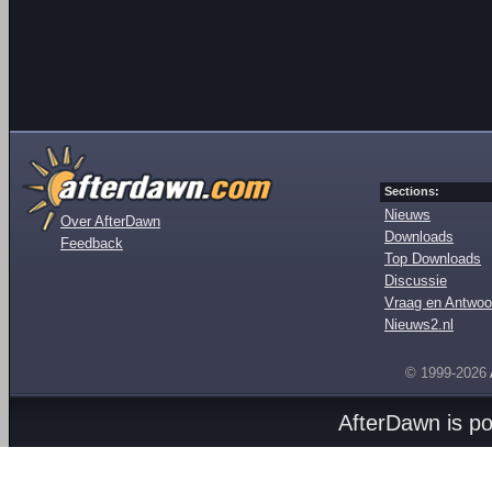
Sections:
Nieuws
Over AfterDawn
Downloads
Feedback
Top Downloads
Discussie
Vraag en Antwoo
Nieuws2.nl
© 1999-2026
AfterDawn is p