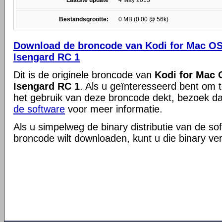
Laatste update
4 May 2013
Bestandsgrootte:
0 MB (0:00 @ 56k)
Download de broncode van Kodi for Mac OS X
Isengard RC 1
Dit is de originele broncode van
Kodi for Mac O
Isengard RC 1
. Als u geïnteresseerd bent om t
het gebruik van deze broncode dekt, bezoek d
de software
voor meer informatie.
Als u simpelweg de binary distributie van de so
broncode wilt downloaden, kunt u die binary ve