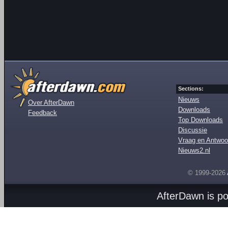
Sections:
Nieuws
Over AfterDawn
Downloads
Feedback
Top Downloads
Discussie
Vraag en Antwoo
Nieuws2.nl
© 1999-2026
AfterDawn is p