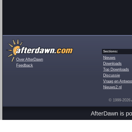
Sections:
Nieuws
Over AfterDawn
Downloads
Feedback
Top Downloads
Discussie
Vraag en Antwoo
Nieuws2.nl
© 1999-2026
AfterDawn is p