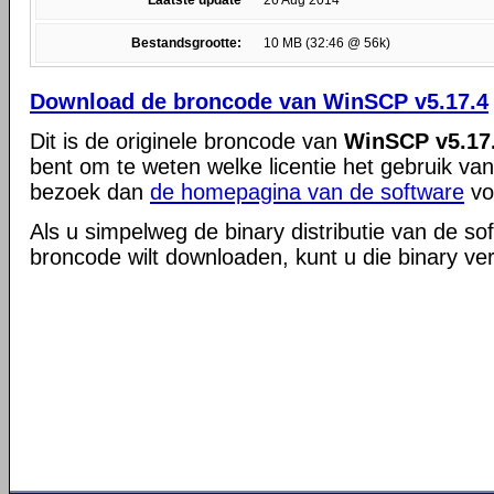
Laatste update
26 Aug 2014
Bestandsgrootte:
10 MB (32:46 @ 56k)
Download de broncode van WinSCP v5.17.4
Dit is de originele broncode van
WinSCP v5.17
bent om te weten welke licentie het gebruik va
bezoek dan
de homepagina van de software
vo
Als u simpelweg de binary distributie van de so
broncode wilt downloaden, kunt u die binary ve