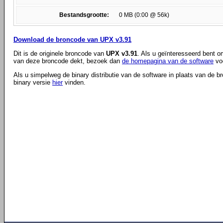
Bestandsgrootte:
0 MB (0:00 @ 56k)
Download de broncode van UPX v3.91
Dit is de originele broncode van
UPX v3.91
. Als u geïnteresseerd bent o
van deze broncode dekt, bezoek dan
de homepagina van de software
voo
Als u simpelweg de binary distributie van de software in plaats van de b
binary versie
hier
vinden.