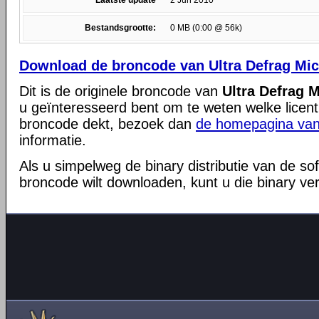
Laatste update
2 Jun 2010
Bestandsgrootte:
0 MB (0:00 @ 56k)
Download de broncode van Ultra Defrag Micr
Dit is de originele broncode van
Ultra Defrag M
u geïnteresseerd bent om te weten welke licent
broncode dekt, bezoek dan
de homepagina van
informatie.
Als u simpelweg de binary distributie van de so
broncode wilt downloaden, kunt u die binary ve