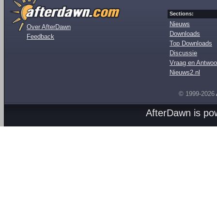
Sections:
Nieuws
Over AfterDawn
Downloads
Feedback
Top Downloads
Discussie
Vraag en Antwoo
Nieuws2.nl
© 1999-2026
AfterDawn is p