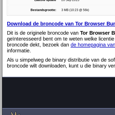
Laatste update
20 Sep 2013
Bestandsgrootte:
3 MB (10:23 @ 56k)
Download de broncode van Tor Browser Bun
Dit is de originele broncode van
Tor Browser B
geïnteresseerd bent om te weten welke licentie
broncode dekt, bezoek dan
de homepagina van
informatie.
Als u simpelweg de binary distributie van de so
broncode wilt downloaden, kunt u die binary ve