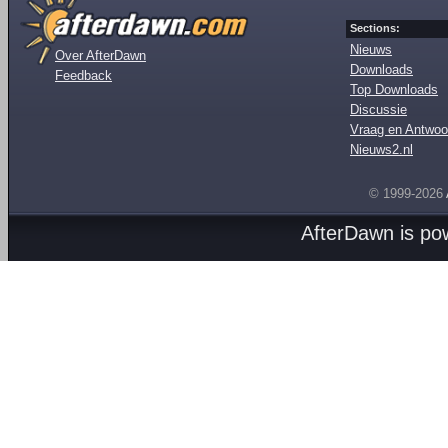
Sections:
Nieuws
Over AfterDawn
Downloads
Feedback
Top Downloads
Discussie
Vraag en Antwoo
Nieuws2.nl
© 1999-2026
AfterDawn is p