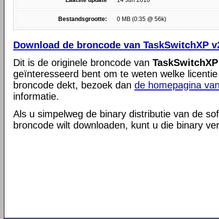
Laatste update
14 Jun 2010
Bestandsgrootte:
0 MB (0:35 @ 56k)
Download de broncode van TaskSwitchXP v2
Dit is de originele broncode van
TaskSwitchXP 
geïnteresseerd bent om te weten welke licentie
broncode dekt, bezoek dan
de homepagina van
informatie.
Als u simpelweg de binary distributie van de so
broncode wilt downloaden, kunt u die binary ve