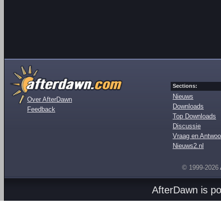
Sections:
Nieuws
Over AfterDawn
Downloads
Feedback
Top Downloads
Discussie
Vraag en Antwoo
Nieuws2.nl
© 1999-2026
AfterDawn is p