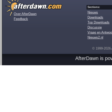
Sections:
Nieuws
Over AfterDawn
Downloads
Feedback
Top Downloads
Discussie
Vraag en Antwoo
Nieuws2.nl
© 1999-2026
AfterDawn is p