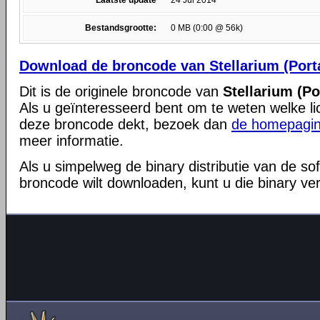
Laatste update
24 Jul 2014
Bestandsgrootte:
0 MB (0:00 @ 56k)
Download de broncode van Stellarium (Port
Dit is de originele broncode van
Stellarium (Po
Als u geïnteresseerd bent om te weten welke li
deze broncode dekt, bezoek dan
de homepagin
meer informatie.
Als u simpelweg de binary distributie van de so
broncode wilt downloaden, kunt u die binary ve