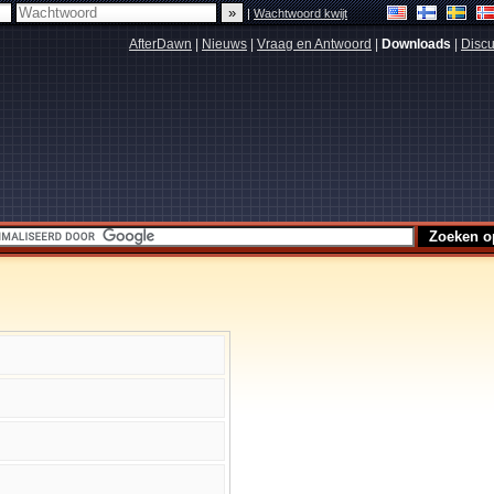
|
Wachtwoord kwijt
AfterDawn
|
Nieuws
|
Vraag en Antwoord
|
Downloads
|
Discu