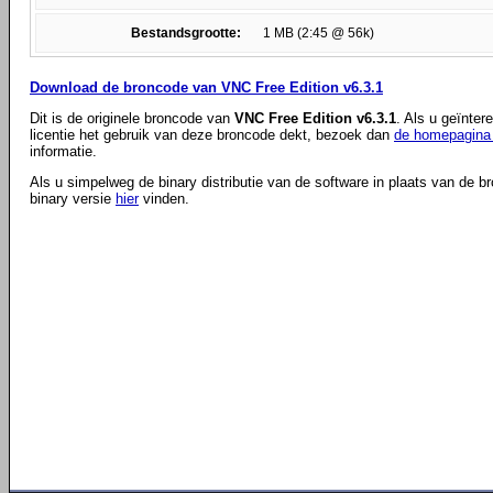
Bestandsgrootte:
1 MB (2:45 @ 56k)
Download de broncode van VNC Free Edition v6.3.1
Dit is de originele broncode van
VNC Free Edition v6.3.1
. Als u geïnte
licentie het gebruik van deze broncode dekt, bezoek dan
de homepagina 
informatie.
Als u simpelweg de binary distributie van de software in plaats van de b
binary versie
hier
vinden.