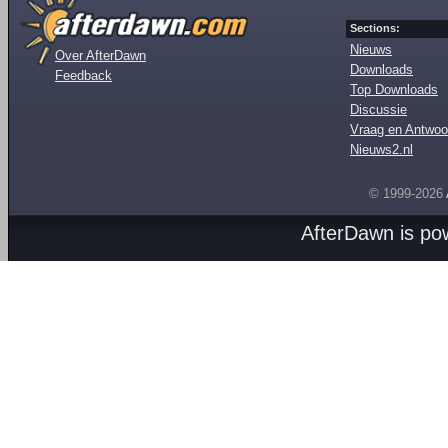
Sections:
Nieuws
Over AfterDawn
Downloads
Feedback
Top Downloads
Discussie
Vraag en Antwoo
Nieuws2.nl
© 1999-2026
AfterDawn is p