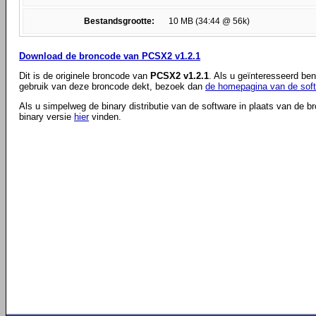
Bestandsgrootte:
10 MB (34:44 @ 56k)
Download de broncode van PCSX2 v1.2.1
Dit is de originele broncode van
PCSX2 v1.2.1
. Als u geïnteresseerd ben
gebruik van deze broncode dekt, bezoek dan
de homepagina van de sof
Als u simpelweg de binary distributie van de software in plaats van de b
binary versie
hier
vinden.