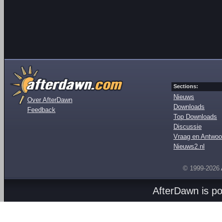
Sections:
Nieuws
Over AfterDawn
Downloads
Feedback
Top Downloads
Discussie
Vraag en Antwoo
Nieuws2.nl
© 1999-2026
AfterDawn is p