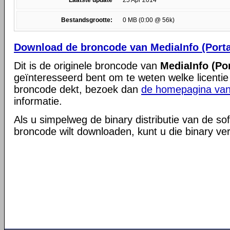
Laatste update
25 Apr 2014
Bestandsgrootte:
0 MB (0:00 @ 56k)
Download de broncode van MediaInfo (Porta
Dit is de originele broncode van
MediaInfo (Por
geïnteresseerd bent om te weten welke licentie
broncode dekt, bezoek dan
de homepagina van
informatie.
Als u simpelweg de binary distributie van de so
broncode wilt downloaden, kunt u die binary ve