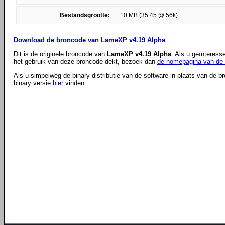
Bestandsgrootte:
10 MB (35:45 @ 56k)
Download de broncode van LameXP v4.19 Alpha
Dit is de originele broncode van
LameXP v4.19 Alpha
. Als u geïnteress
het gebruik van deze broncode dekt, bezoek dan
de homepagina van de 
Als u simpelweg de binary distributie van de software in plaats van de b
binary versie
hier
vinden.