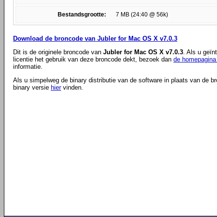
Bestandsgrootte:
7 MB (24:40 @ 56k)
Download de broncode van Jubler for Mac OS X v7.0.3
Dit is de originele broncode van
Jubler for Mac OS X v7.0.3
. Als u geï
licentie het gebruik van deze broncode dekt, bezoek dan
de homepagina 
informatie.
Als u simpelweg de binary distributie van de software in plaats van de b
binary versie
hier
vinden.