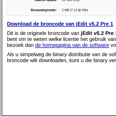
Laatste update
22 Nov 2012
Bestandsgrootte:
2 MB (7:14 @ 56k)
Download de broncode van jEdit v5.2 Pre 1
Dit is de originele broncode van
jEdit v5.2 Pre 
bent om te weten welke licentie het gebruik va
bezoek dan
de homepagina van de software
vo
Als u simpelweg de binary distributie van de so
broncode wilt downloaden, kunt u die binary ve