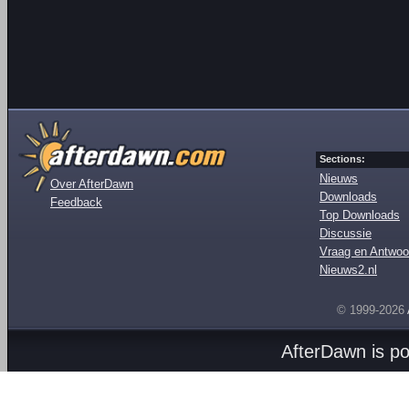
Sections:
Nieuws
Over AfterDawn
Downloads
Feedback
Top Downloads
Discussie
Vraag en Antwoo
Nieuws2.nl
© 1999-2026
AfterDawn is p