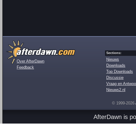
Sections:
Nieuws
Over AfterDawn
Downloads
Feedback
Top Downloads
Discussie
Vraag en Antwoo
Nieuws2.nl
© 1999-2026
AfterDawn is p