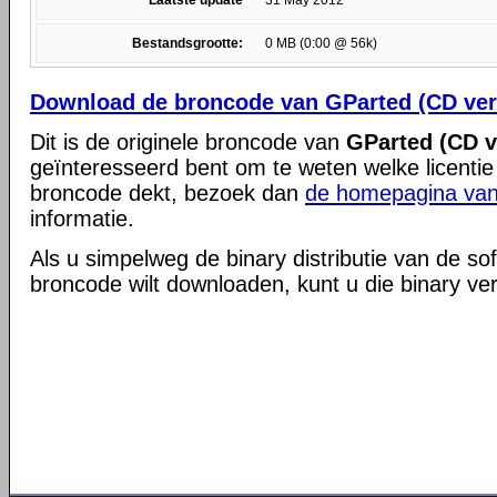
Laatste update
31 May 2012
Bestandsgrootte:
0 MB (0:00 @ 56k)
Download de broncode van GParted (CD vers
Dit is de originele broncode van
GParted (CD v
geïnteresseerd bent om te weten welke licentie
broncode dekt, bezoek dan
de homepagina van
informatie.
Als u simpelweg de binary distributie van de so
broncode wilt downloaden, kunt u die binary ve