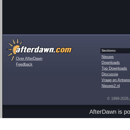
Sections:
Nieuws
Over AfterDawn
Downloads
Feedback
Top Downloads
Discussie
Vraag en Antwoo
Nieuws2.nl
© 1999-2026
AfterDawn is p