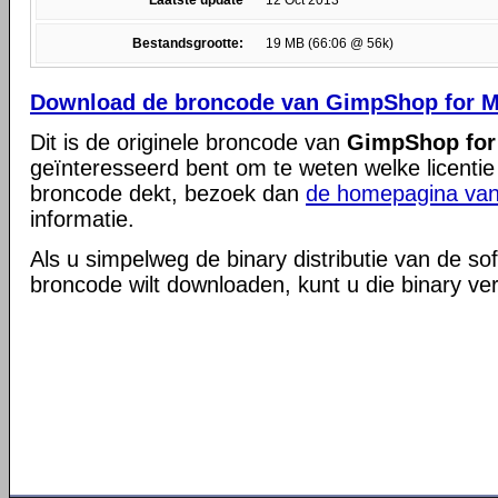
Laatste update
12 Oct 2013
Bestandsgrootte:
19 MB (66:06 @ 56k)
Download de broncode van GimpShop for M
Dit is de originele broncode van
GimpShop for
geïnteresseerd bent om te weten welke licentie
broncode dekt, bezoek dan
de homepagina van
informatie.
Als u simpelweg de binary distributie van de so
broncode wilt downloaden, kunt u die binary ve