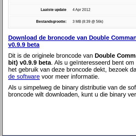
Laatste update
4 Apr 2012
Bestandsgrootte:
3 MB (8:39 @ 56k)
Download de broncode van Double Commande
v0.9.9 beta
Dit is de originele broncode van
Double Comma
bit) v0.9.9 beta
. Als u geïnteresseerd bent om 
het gebruik van deze broncode dekt, bezoek d
de software
voor meer informatie.
Als u simpelweg de binary distributie van de so
broncode wilt downloaden, kunt u die binary ve