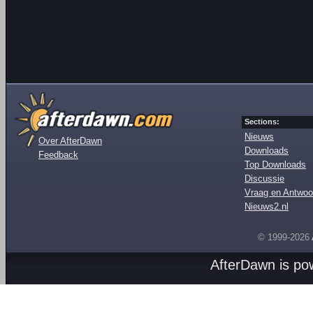
Sections:
Nieuws
Over AfterDawn
Downloads
Feedback
Top Downloads
Discussie
Vraag en Antwoo
Nieuws2.nl
© 1999-2026
AfterDawn is p