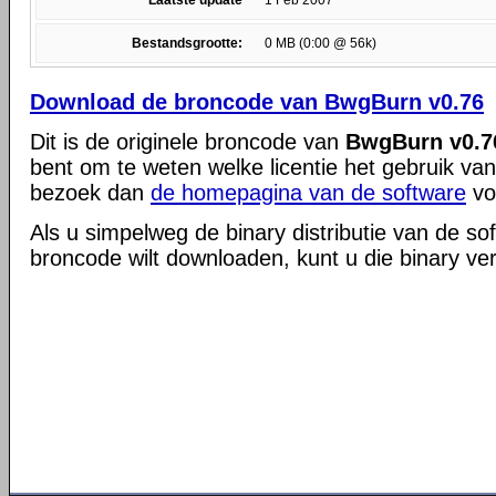
Laatste update
1 Feb 2007
Bestandsgrootte:
0 MB (0:00 @ 56k)
Download de broncode van BwgBurn v0.76
Dit is de originele broncode van
BwgBurn v0.7
bent om te weten welke licentie het gebruik va
bezoek dan
de homepagina van de software
vo
Als u simpelweg de binary distributie van de so
broncode wilt downloaden, kunt u die binary ve