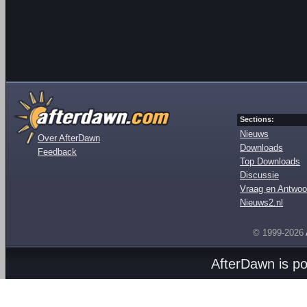
Sections:
Nieuws
Over AfterDawn
Downloads
Feedback
Top Downloads
Discussie
Vraag en Antwoo
Nieuws2.nl
© 1999-2026
AfterDawn is p