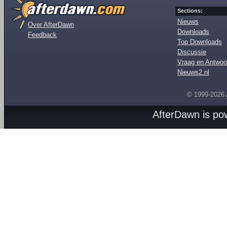
Sections:
Nieuws
Over AfterDawn
Downloads
Feedback
Top Downloads
Discussie
Vraag en Antwoo
Nieuws2.nl
© 1999-2026
AfterDawn is p