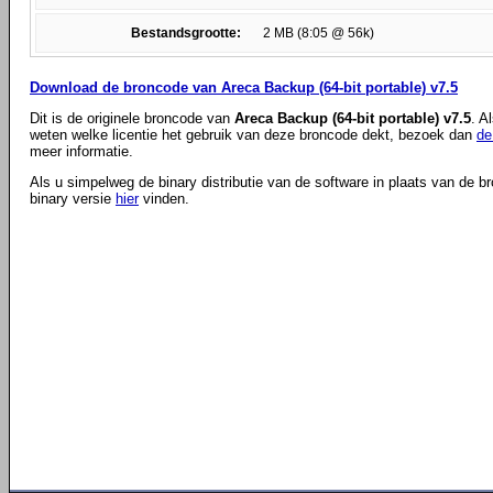
Bestandsgrootte:
2 MB (8:05 @ 56k)
Download de broncode van Areca Backup (64-bit portable) v7.5
Dit is de originele broncode van
Areca Backup (64-bit portable) v7.5
. A
weten welke licentie het gebruik van deze broncode dekt, bezoek dan
de
meer informatie.
Als u simpelweg de binary distributie van de software in plaats van de b
binary versie
hier
vinden.