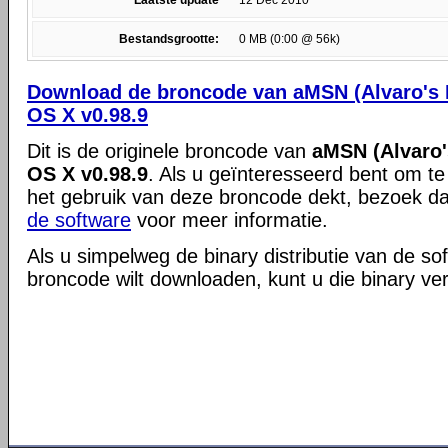
Laatste update
12 Dec 2010
Bestandsgrootte:
0 MB (0:00 @ 56k)
Download de broncode van aMSN (Alvaro's 
OS X v0.98.9
Dit is de originele broncode van
aMSN (Alvaro'
OS X v0.98.9
. Als u geïnteresseerd bent om te
het gebruik van deze broncode dekt, bezoek d
de software
voor meer informatie.
Als u simpelweg de binary distributie van de so
broncode wilt downloaden, kunt u die binary ve