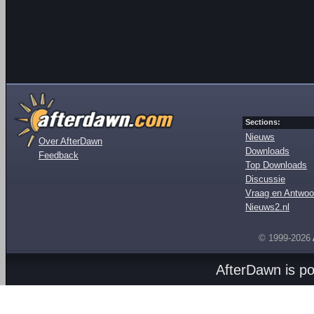
Sections:
Nieuws
Over AfterDawn
Downloads
Feedback
Top Downloads
Discussie
Vraag en Antwoo
Nieuws2.nl
© 1999-2026
AfterDawn is p