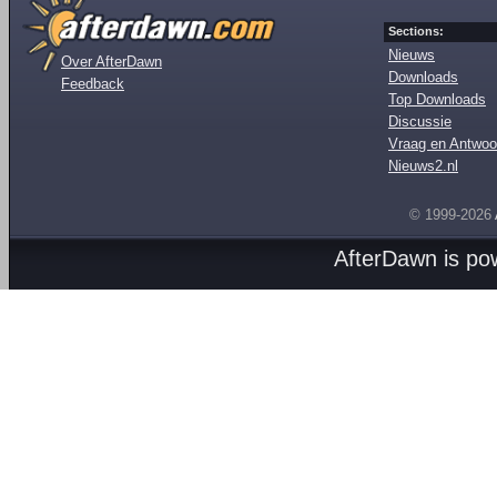
Sections:
Nieuws
Over AfterDawn
Downloads
Feedback
Top Downloads
Discussie
Vraag en Antwoo
Nieuws2.nl
© 1999-2026
AfterDawn is p