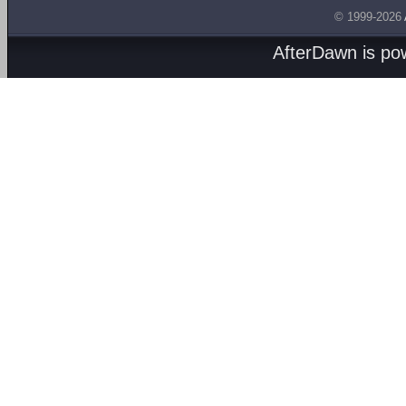
© 1999-2026
AfterDawn is p