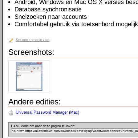
Android, Windows en Mac OS X versies besc
Database synchronisatie
Snelzoeken naar accounts
Comfortabel gebruik via toetsenbord mogelijk
Stel een correctie voor
Screenshots:
Andere edities:
Universal Password Manager (Mac)
HTML code om naar deze pagina te linken: